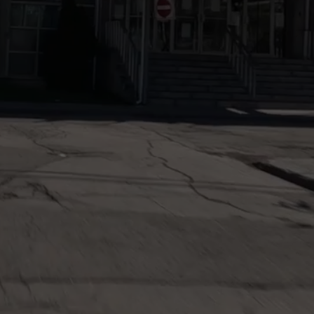
Toujours plus haut, toujours
plus loin!
Préscolaire | Primaire | Secondaire